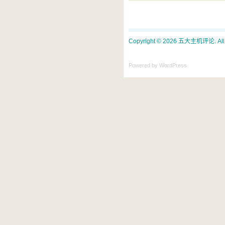
Copyright © 2026 五大主机评论. All ri
Powered by WordPress