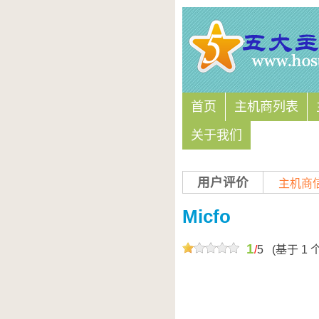
首页
主机商列表
关于我们
用户评价
主机商
Micfo
1
/
5
(基于
1
个