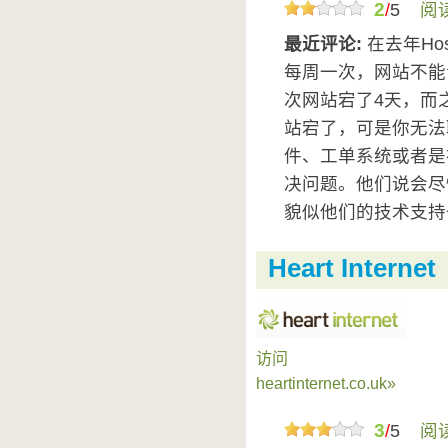
2
/
5
阅
最近评论:
在去年Hos
每周一次，网站不能
次网站宕了4天，而
站宕了，可是你无法
件、工单系统或者是
决问题。他们说会尽
貌似他们的技术支持也
Heart Internet
访问
heartinternet.co.uk»
3
/
5
阅