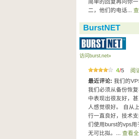
简单的回复再问你一
二，他们的电话...
查
BurstNET
访问burst.net»
4
/
5
阅
最近评论:
我们的V
我们必须从备份恢复我
中表现出很友好，甚
人感觉很好。 自从上次
行一直良好，技术支
们使用burst的v
无可比拟。...
查看全