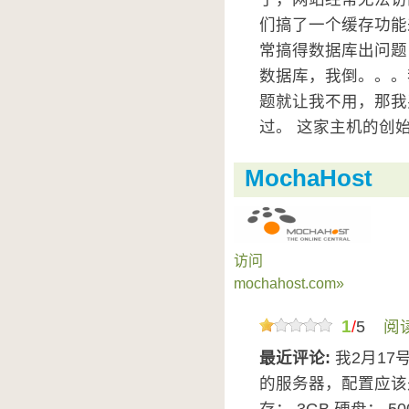
们搞了一个缓存功能
常搞得数据库出问题
数据库，我倒。。。
题就让我不用，那我
过。 这家主机的创始人
MochaHost
访问
mochahost.com»
1
/
5
阅
最近评论:
我2月17号
的服务器，配置应该是: CP