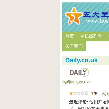
首页
主机商列表
关于我们
Daily.co.uk
访问daily.co.uk»
1
/
5
阅
最近评论:
他们开始
了，网站经常无法访