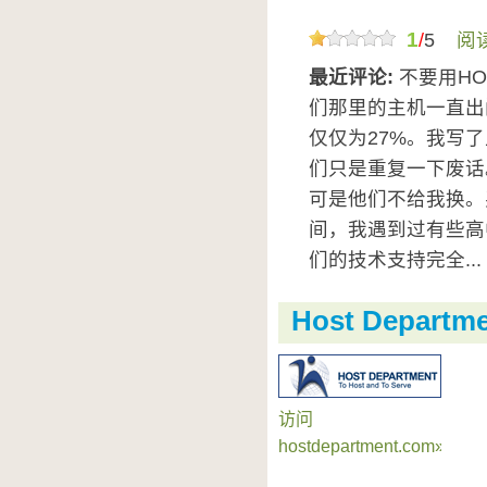
1
/
5
阅
最近评论:
不要用HO
们那里的主机一直出问
仅仅为27%。我写
们只是重复一下废话
可是他们不给我换。
间，我遇到过有些高
们的技术支持完全...
Host Departm
访问
hostdepartment.com»