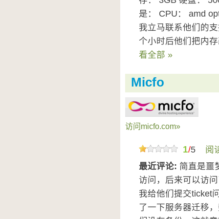
存： 3GB 硬盘： 
是： CPU： amd op
我立马联系他们的支
个小时后他们把内存改
看全部 »
Micfo
访问micfo.com»
1
/
5
阅
最近评论:
简直是噩
访问，后来可以访问
我给他们提交tick
了一下服务器迁移，