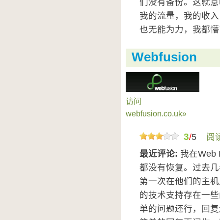
们没有备份。这就意
我的流量，我的收入
也无能为力，我都懵了
Webfusion
访问
webfusion.co.uk»
3
/
5
阅
最近评论:
我在Web
都没有恢复。过去几年
第一次在他们的主机上
的技术支持存在一些
单的问题还行，回复