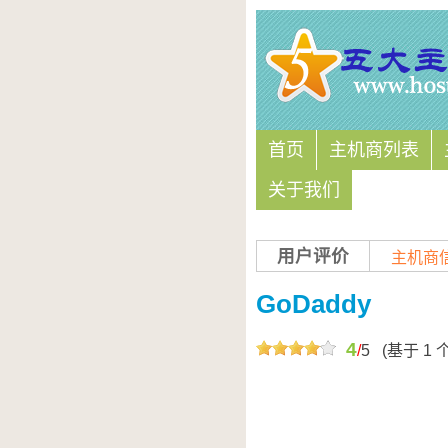
首页
主机商列表
关于我们
用户评价
主机商
GoDaddy
4
/
5
(基于
1
个