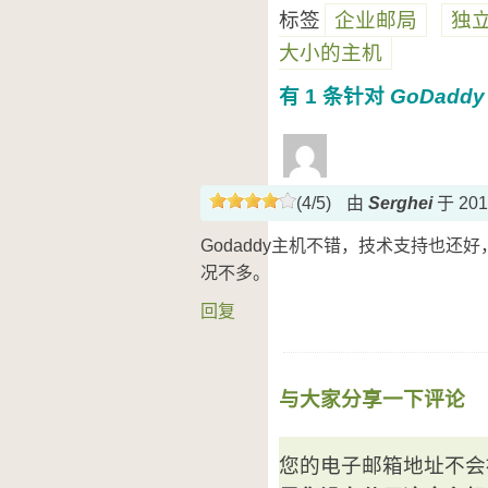
标签
企业邮局
独
大小的主机
有 1 条针对
GoDaddy
(4/5)
由
Serghei
于 201
Godaddy主机不错，技术支持也
况不多。
回复
与大家分享一下评论
您的电子邮箱地址不会