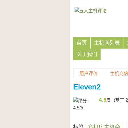
首页
主机商列表
关于我们
用户评价
主机商
Eleven2
4.5
/
5
(基于
2
标签
多机房主机商