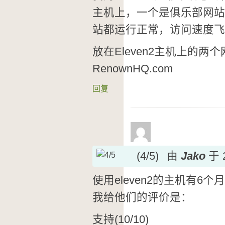
主机上，一个是俱乐部网站
站都运行正常，访问速度飞快，
放在Eleven2主机上的两个网
RenownHQ.com
回复
(4/5)
由
Jako
于 
使用eleven2的主机有6
我给他们的评价是：
支持(10/10)