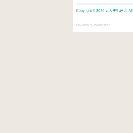
Copyright © 2026 五大主机评论. All ri
Powered by WordPress