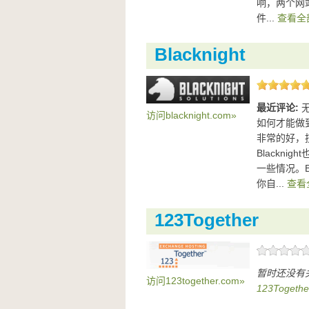
响，两个网
件...
查看全部
Blacknight
最近评论:
访问blacknight.com»
如何才能做到
非常的好，
Blackn
一些情况。B
你自...
查看
123Together
暂时还没有关
访问123together.com»
123Toget