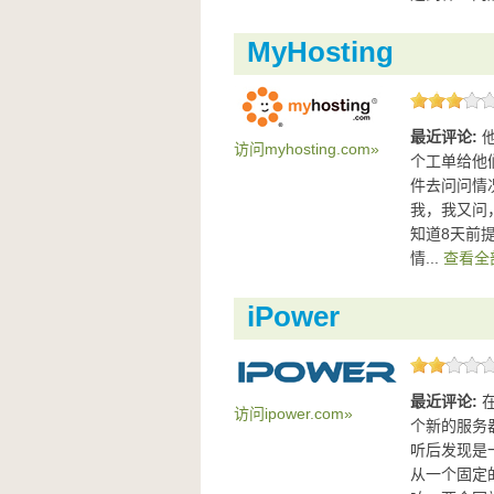
MyHosting
最近评论:
访问myhosting.com»
个工单给他
件去问问情
我，我又问
知道8天前
情...
查看全部
iPower
最近评论:
访问ipower.com»
个新的服务
听后发现是
从一个固定