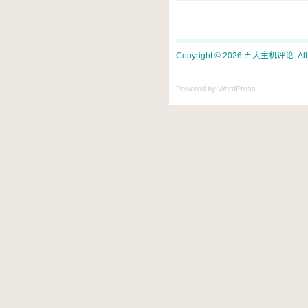
Copyright © 2026 五大主机评论. All ri
Powered by WordPress