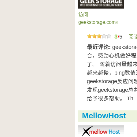
访问
geekstorage.com»
3
/
5
阅
最近评论:
geeks
合，费劲心机做好程
了。 随着访问量越来越
越来越慢，ping数
geekstorage
发现geekstora
给予很多帮助。 Th..
MellowHost