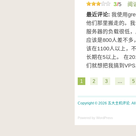
3
/
5
阅
最近评论:
我使用gr
他们那里搬走的。我
服务器的负载很低，
应该是800人差不多
该在1100人以上
长期在5以上。 在2
们就想把我搞到VPS主
1
2
3
…
5
Copyright © 2026 五大主机评论. All ri
Powered by WordPress