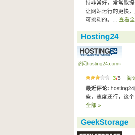
持非常好，常常能提供
让网站运行的更快，
可挑剔的。...
查看全
Hosting24
访问hosting24.com»
3
/
5
阅
最近评论:
hosti
些，速度还行，这个站l
全部 »
GeekStorage