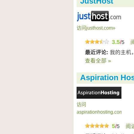
JustHost
访问justhost.com»
3.5
/
5
最近评论:
我的主机
查看全部 »
Aspiration Ho
访问
aspirationhosting.com»
5
/
5
阅