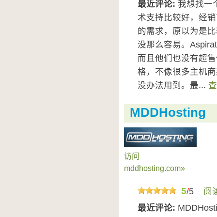
最近评论:
我想找一个
术支持比较好，经销商主机。
的需求，原以为是比
没那么容易。Aspira
而且他们也没有超售
格，不像很多主机商
没办法用到。最...
查
MDDHosting
访问
mddhosting.com»
5
/
5
阅
最近评论:
MDDHo