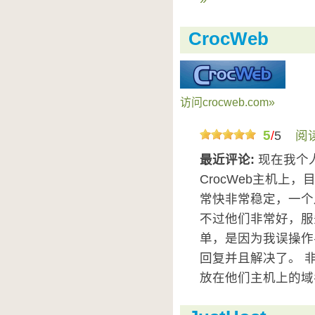
CrocWeb
访问crocweb.com»
5
/
5
阅
最近评论:
现在我个
CrocWeb主机上
常快非常稳定，一个
不过他们非常好，服
单，是因为我误操作
回复并且解决了。 
放在他们主机上的域名是