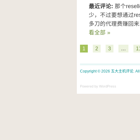
最近评论:
那个rese
少，不过要想通过re
多刀的代理费赚回来
看全部 »
1
2
3
…
1
Copyright © 2026 五大主机评论. All ri
Powered by WordPress