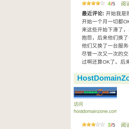
4
/
5
阅
最近评论:
开始我是购买
开始一个月一切都O
来这些开始下滑了，
抱怨，后来他们换了
他们又换了一台服务
尽管一次又一次的交
过啊还算OK了。后来.
HostDomainZ
访问
hostdomainzone.com»
3
/
5
阅