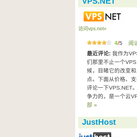
VPS.NET
访问vps.net»
4
/
5
阅
最近评论:
我作为VP
们那里不止一个VPS
候，目睹它的改变和
点。下面从价格、支
评论一下VPS.NET
争力的，是一个云VP
部 »
JustHost