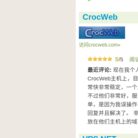
CrocWeb
访问crocweb.com»
5
/
5
阅
最近评论:
现在我个
CrocWeb主机上
常快非常稳定，一个
不过他们非常好，服
单，是因为我误操作
回复并且解决了。 
放在他们主机上的域名是